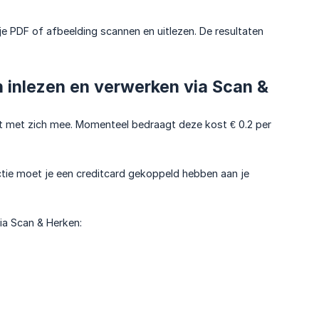
je PDF of afbeelding scannen en uitlezen. De resultaten
 inlezen en verwerken via Scan &
t met zich mee. Momenteel bedraagt deze kost € 0.2 per
ie moet je een creditcard gekoppeld hebben aan je
via Scan & Herken: