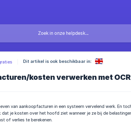
Dit artikel is ook beschikbaar in:
graties
cturen/kosten verwerken met OCR
geven van aankoopfacturen in een systeem vervelend werk. En toch is
 dat je kosten over het hoofd ziet wanneer je ze bij de belastinge
st of verlies te berekenen.