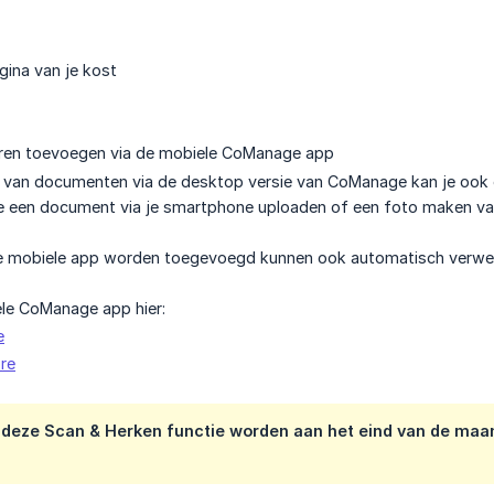
gina van je kost
en toevoegen via de mobiele CoManage app
 van documenten via de desktop versie van CoManage kan je ook
je een document via je smartphone uploaden of een foto maken v
e mobiele app worden toegevoegd kunnen ook automatisch verwerk
le CoManage app hier:
e
re
 deze Scan & Herken functie worden aan het eind van de maa