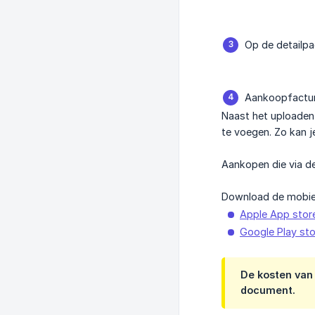
Op de detailpa
Aankoopfactur
Naast het uploaden
te voegen. Zo kan 
Aankopen die via d
Download de mobie
Apple App stor
Google Play sto
De kosten van
document.