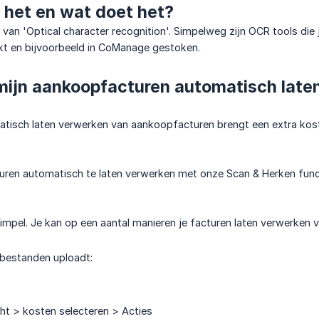
 het en wat doet het?
 van 'Optical character recognition'. Simpelweg zijn OCR tools die 
t en bijvoorbeeld in CoManage gestoken.
mijn aankoopfacturen automatisch laten
atisch laten verwerken van aankoopfacturen brengt een extra kos
ren automatisch te laten verwerken met onze Scan & Herken funct
.
simpel. Je kan op een aantal manieren je facturen laten verwerken 
 bestanden uploadt:
cht > kosten selecteren > Acties