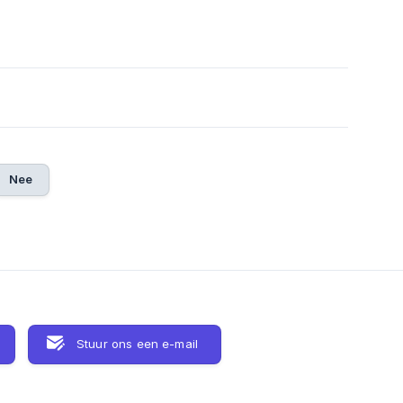
Nee
Stuur ons een e-mail