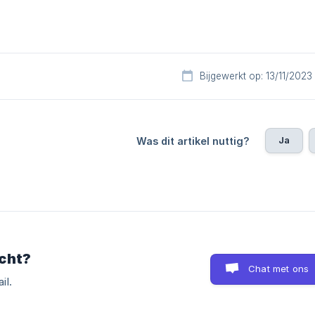
Bijgewerkt op: 13/11/2023
Ja
Was dit artikel nuttig?
cht?
Chat met ons
il.