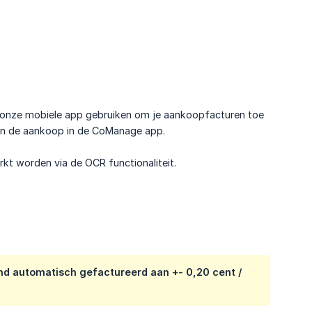
 onze mobiele app gebruiken om je aankoopfacturen toe
an de aankoop in de CoManage app.
t worden via de OCR functionaliteit.
nd automatisch gefactureerd aan +- 0,20 cent /