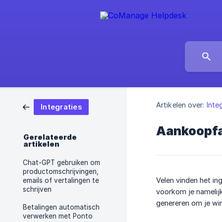
Artikelen over:
Inte
Integraties
Aankoopfa
Gerelateerde
artikelen
Chat-GPT gebruiken om
productomschrijvingen,
Velen vinden het in
emails of vertalingen te
schrijven
voorkom je namelijk
genereren om je win
Betalingen automatisch
verwerken met Ponto